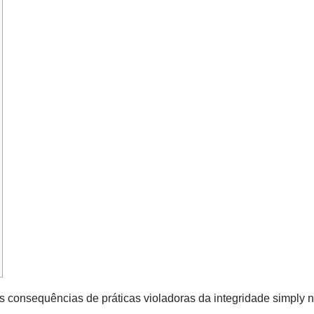
as consequências de práticas violadoras da integridade simply 