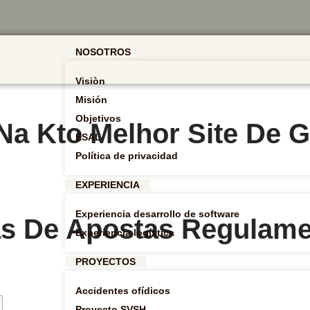
NOSOTROS
Visiòn
Misión
Objetivos
Na Kto Melhor Site De 
ESAL
Política de privacidad
EXPERIENCIA
Experiencia desarrollo de software
as De Apostas Regulam
Experiencia logística
PROYECTOS
Accidentes ofídicos
Proyecto SVSH