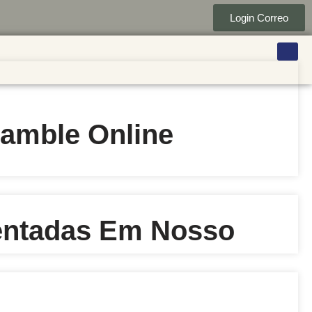
Login Correo
Gamble Online
entadas Em Nosso