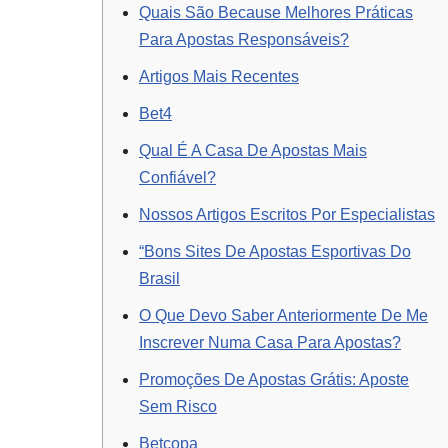
Quais São Because Melhores Práticas
Para Apostas Responsáveis?
Artigos Mais Recentes
Bet4
Qual É A Casa De Apostas Mais
Confiável?
Nossos Artigos Escritos Por Especialistas
“Bons Sites De Apostas Esportivas Do
Brasil
O Que Devo Saber Anteriormente De Me
Inscrever Numa Casa Para Apostas?
Promoções De Apostas Grátis: Aposte
Sem Risco
Betcopa