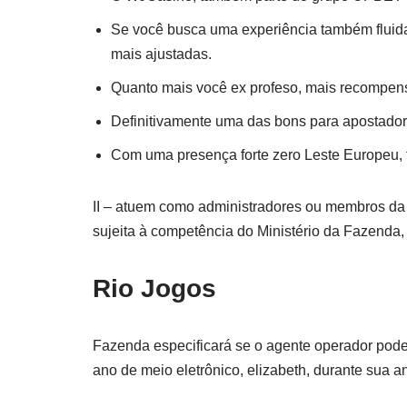
Se você busca uma experiência também fluida 
mais ajustadas.
Quanto mais você ex profeso, mais recompensa
Definitivamente uma das bons para apostadore
Com uma presença forte zero Leste Europeu, 
II – atuem como administradores ou membros da d
sujeita à competência do Ministério da Fazenda,
Rio Jogos
Fazenda especificará se o agente operador pode
ano de meio eletrônico, elizabeth, durante sua an