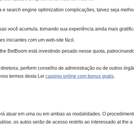
e search engine optimization complicações, talvez seja melhor
s você acumula, tornando sua experiência ainda mais gratific
s iniciantes com um web-site fácil.
the BetBoom está investindo pesado nesse quota, patrocinand
iretoria, perform conselho de administração ou de outros órgãos
 nos termos desta Lei
cassino online com bonus gratis
.
rá atuar em uma ou em ambas as modalidades. O procedimento a
álise, os autos serão de acesso restrito ao interessado at the a