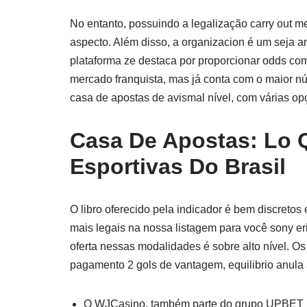
No entanto, possuindo a legalização carry out 
aspecto. Além disso, a organizacion é um seja a
plataforma ze destaca por proporcionar odds com
mercado franquista, mas já conta com o maior n
casa de apostas de avismal nível, com várias op
Casa De Apostas: Lo 
Esportivas Do Brasil
O libro oferecido pela indicador é bem discreto
mais legais na nossa listagem para você sony er
oferta nessas modalidades é sobre alto nível. O
pagamento 2 gols de vantagem, equilibrio anula
O WJCasino, também parte do grupo UPBET B