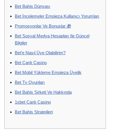
Bet Bahis Dünyası
Bet İncelemeler Empieza Kullanıcı Yorumları
Promosyonlar Ve Bonuslar 🎁
Bet Sosyal Medya Hesapları Ile Güncel
Bilgiler
Bet’e Nasıl Üye Olabilirim?
Bet Canlı Casino
Bet Mobil Yükleme Empieza Üyelik
Bet Tv Oyunları
Bet Bahis Şirketi Ve Hakkında
1xbet Canlı Casino
Bet Bahis Stratejileri