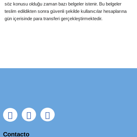
söz konusu olduğu zaman bazı belgeler istenir. Bu belgeler
teslim edildikten sonra güvenli şekilde kullanıcılar hesaplarına
gün içerisinde para transferi gerçekleştirmektedir.
Contacto