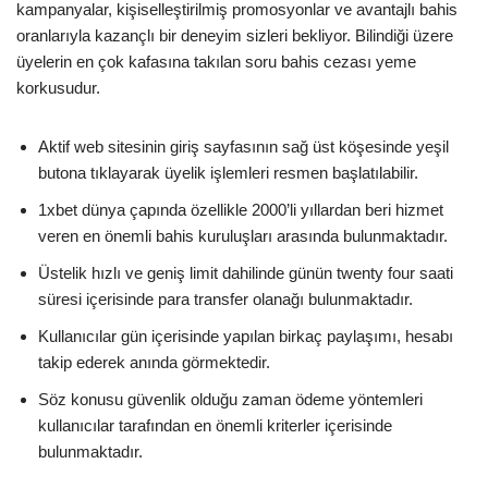
kampanyalar, kişiselleştirilmiş promosyonlar ve avantajlı bahis
oranlarıyla kazançlı bir deneyim sizleri bekliyor. Bilindiği üzere
üyelerin en çok kafasına takılan soru bahis cezası yeme
korkusudur.
Aktif web sitesinin giriş sayfasının sağ üst köşesinde yeşil
butona tıklayarak üyelik işlemleri resmen başlatılabilir.
1xbet dünya çapında özellikle 2000’li yıllardan beri hizmet
veren en önemli bahis kuruluşları arasında bulunmaktadır.
Üstelik hızlı ve geniş limit dahilinde günün twenty four saati
süresi içerisinde para transfer olanağı bulunmaktadır.
Kullanıcılar gün içerisinde yapılan birkaç paylaşımı, hesabı
takip ederek anında görmektedir.
Söz konusu güvenlik olduğu zaman ödeme yöntemleri
kullanıcılar tarafından en önemli kriterler içerisinde
bulunmaktadır.