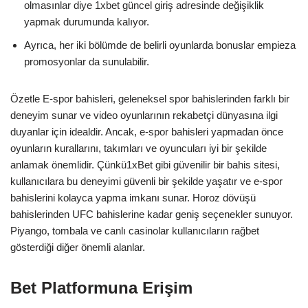
olmasınlar diye 1xbet güncel giriş adresinde değişiklik
yapmak durumunda kalıyor.
Ayrıca, her iki bölümde de belirli oyunlarda bonuslar empieza
promosyonlar da sunulabilir.
Özetle E-spor bahisleri, geleneksel spor bahislerinden farklı bir
deneyim sunar ve video oyunlarının rekabetçi dünyasına ilgi
duyanlar için idealdir. Ancak, e-spor bahisleri yapmadan önce
oyunların kurallarını, takımları ve oyuncuları iyi bir şekilde
anlamak önemlidir. Çünkü1xBet gibi güvenilir bir bahis sitesi,
kullanıcılara bu deneyimi güvenli bir şekilde yaşatır ve e-spor
bahislerini kolayca yapma imkanı sunar. Horoz dövüşü
bahislerinden UFC bahislerine kadar geniş seçenekler sunuyor.
Piyango, tombala ve canlı casinolar kullanıcıların rağbet
gösterdiği diğer önemli alanlar.
Bet Platformuna Erişim