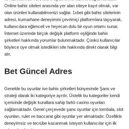
Online bahis siteleri arasında yer alan siteye kayıt olmak, var
olan ürünleri kullanabilmenizi sağlar. 1xbet gibi bahis sitelerinin
adresi, kumarhane deneyimini çevrimiçi platformlara taşıyarak,
kullanıcılara eğlenceli ve heyecan dolu bir oyun ortamı sunar.
İnternet üzerinde birçok değişik platform eşliğinde bahis
şirketleri hakkında yorumlar bulunmaktadır. Çünkü kullanıcılar
böylece üye olmak istedikleri site hakkında direkt olarak bilgi
alır.
Bet Güncel Adres
Genelde bu oyunlar ise bahis şirketleri bünyesinde Şans ve
strateji olarak iki kategoriye ayrılır. Üstelik bu kategoriler kendi
içerisinde değişik kurallara sahip farklı casino oyunları
sağlamaktadır. Genel çerçevede şans oyunlar için tombala, slot
oyunları, rulet ve baccarat gibi oyunlar yer almaktadır. Özellikle
deneyimsiz ve tecrübe kazanmak isteyen kullanıcılar için ilk