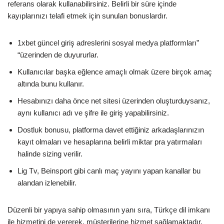
referans olarak kullanabilirsiniz. Belirli bir süre içinde
kayıplarınızı telafi etmek için sunulan bonuslardır.
1xbet güncel giriş adreslerini sosyal medya platformları”
“üzerinden de duyururlar.
Kullanıcılar başka eğlence amaçlı olmak üzere birçok amaç
altında bunu kullanır.
Hesabınızı daha önce net sitesi üzerinden oluşturduysanız,
aynı kullanıcı adı ve şifre ile giriş yapabilirsiniz.
Dostluk bonusu, platforma davet ettiğiniz arkadaşlarınızın
kayıt olmaları ve hesaplarına belirli miktar pra yatırmaları
halinde sizing verilir.
Lig Tv, Beinsport gibi canlı maç yayını yapan kanallar bu
alandan izlenebilir.
Düzenli bir yapıya sahip olmasının yanı sıra, Türkçe dil imkanı
ile hizmetini de vererek, müşterilerine hizmet sağlamaktadır.