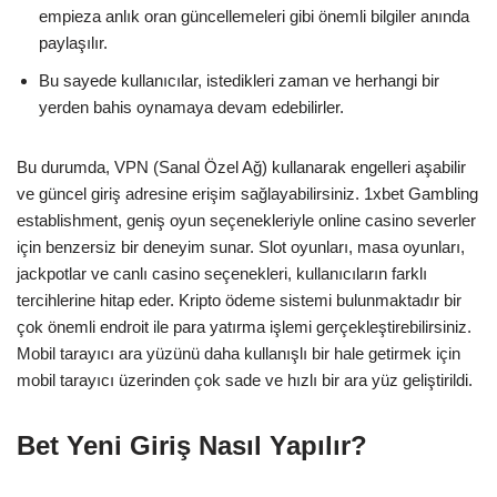
empieza anlık oran güncellemeleri gibi önemli bilgiler anında
paylaşılır.
Bu sayede kullanıcılar, istedikleri zaman ve herhangi bir
yerden bahis oynamaya devam edebilirler.
Bu durumda, VPN (Sanal Özel Ağ) kullanarak engelleri aşabilir
ve güncel giriş adresine erişim sağlayabilirsiniz. 1xbet Gambling
establishment, geniş oyun seçenekleriyle online casino severler
için benzersiz bir deneyim sunar. Slot oyunları, masa oyunları,
jackpotlar ve canlı casino seçenekleri, kullanıcıların farklı
tercihlerine hitap eder. Kripto ödeme sistemi bulunmaktadır bir
çok önemli endroit ile para yatırma işlemi gerçekleştirebilirsiniz.
Mobil tarayıcı ara yüzünü daha kullanışlı bir hale getirmek için
mobil tarayıcı üzerinden çok sade ve hızlı bir ara yüz geliştirildi.
Bet Yeni Giriş Nasıl Yapılır?