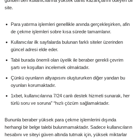
günden beri kullanıcılarına yüksek bahis kazançlarını ödeyen bir
site.
Para yatırma işlemleri genellikle anında gerçekleşirken, afin
de çekme işlemleri sobre kısa sürede tamamlanır.
Kullanıcılar ilk sayfalarda bulunan farklı siteler üzerinden
güncel adresi elde eder.
Tabii burada önemli olan üyelik ile beraber gerekli çevrim
şartı ve koşulları incelemek olmaktadır.
Çünkü oyunların altyapısını oluştururken diğer yandan bu
oyunları korumaktadır.
1xbet, kullanıcılarına 7/24 canlı destek hizmeti sunarak, her
türlü soru ve soruna” “hızlı çözüm sağlamaktadır.
Bununla beraber yüksek para çekme işlemlerini dışında
herhangi bir belge talebi bulunmamaktadır. Sadece kullanıcıların
hesabını ve siteyi güven altında tutmak için, yüksek miktarlar