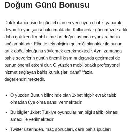
Doğum Günü Bonusu
Dakikalar içerisinde güncel olan en yeni oyuna bahis yaparak
devamlı oyun şansı bulunmaktadır. Kullanıcılar günümüzde artık
daha çok kendi mobil cihazları doğrultusunda oyunlara bahis
sağlamaktadır. Elbette teknolojinin getirdiği olanaklar ile bunun
artık doğal olduğunu söylemek gerekmektedir. Aynı zamanda
bahis severlerin günün önemli kısmını dışarıda geçirmesi de
bunun önemli etkeni olur. O yüzden mobil odaklı profesyonel
hizmet sağlayan bahis kuruluşları daha” “fazla
değerlendirilmektedir.
O yüzden Bunun bilincinde olan 1xbet hiçbir evrak talebi
olmadan üye olma şansı vermektedir.
Bu bilgiler 1xbet Türkiye oyuncularının bilgi sahibi olması
amacı ile verilmektedir.
Twitter üzerinden, maç sonuçları, canlı bahis ipuçları