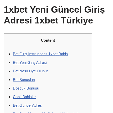
1xbet Yeni Güncel Giriş
Adresi 1xbet Türkiye
Content
Bet Giriş Instructions 1xbet Bahis
Bet Yeni Giriş Adresi
Bet Nasıl Üye Olunur
Bet Bonusları
Dostluk Bonusu
Canlı Bahisler
Bet Güncel Adres