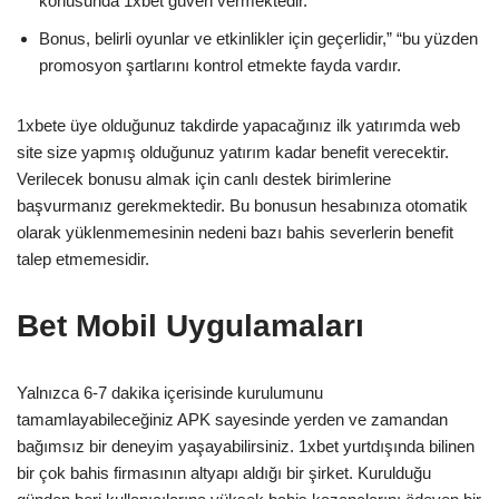
konusunda 1xbet güven vermektedir.
Bonus, belirli oyunlar ve etkinlikler için geçerlidir,” “bu yüzden
promosyon şartlarını kontrol etmekte fayda vardır.
1xbete üye olduğunuz takdirde yapacağınız ilk yatırımda web
site size yapmış olduğunuz yatırım kadar benefit verecektir.
Verilecek bonusu almak için canlı destek birimlerine
başvurmanız gerekmektedir. Bu bonusun hesabınıza otomatik
olarak yüklenmemesinin nedeni bazı bahis severlerin benefit
talep etmemesidir.
Bet Mobil Uygulamaları
Yalnızca 6-7 dakika içerisinde kurulumunu
tamamlayabileceğiniz APK sayesinde yerden ve zamandan
bağımsız bir deneyim yaşayabilirsiniz. 1xbet yurtdışında bilinen
bir çok bahis firmasının altyapı aldığı bir şirket. Kurulduğu