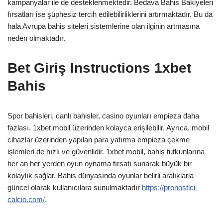
kampanyalar ile de desteklenmektedir. Bedava Bahis Bakiyeleri
fırsatları ise şüphesiz tercih edilebilirliklerini artırmaktadır. Bu da
hala Avrupa bahis siteleri sistemlerine olan ilginin artmasına
neden olmaktadır.
Bet Giriş Instructions 1xbet
Bahis
Spor bahisleri, canlı bahisler, casino oyunları empieza daha
fazlası, 1xbet mobil üzerinden kolayca erişilebilir. Ayrıca, mobil
cihazlar üzerinden yapılan para yatırma empieza çekme
işlemleri de hızlı ve güvenlidir. 1xbet mobil, bahis tutkunlarına
her an her yerden oyun oynama fırsatı sunarak büyük bir
kolaylık sağlar. Bahis dünyasında oyunlar belirli aralıklarla
güncel olarak kullanıcılara sunulmaktadır
https://pronostici-
calcio.com/
.