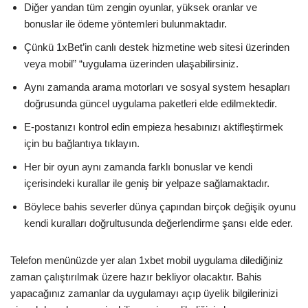
Diğer yandan tüm zengin oyunlar, yüksek oranlar ve
bonuslar ile ödeme yöntemleri bulunmaktadır.
Çünkü 1xBet’in canlı destek hizmetine web sitesi üzerinden
veya mobil” “uygulama üzerinden ulaşabilirsiniz.
Aynı zamanda arama motorları ve sosyal system hesapları
doğrusunda güncel uygulama paketleri elde edilmektedir.
E-postanızı kontrol edin empieza hesabınızı aktifleştirmek
için bu bağlantıya tıklayın.
Her bir oyun aynı zamanda farklı bonuslar ve kendi
içerisindeki kurallar ile geniş bir yelpaze sağlamaktadır.
Böylece bahis severler dünya çapından birçok değişik oyunu
kendi kuralları doğrultusunda değerlendirme şansı elde eder.
Telefon menünüzde yer alan 1xbet mobil uygulama dilediğiniz
zaman çalıştırılmak üzere hazır bekliyor olacaktır. Bahis
yapacağınız zamanlar da uygulamayı açıp üyelik bilgilerinizi