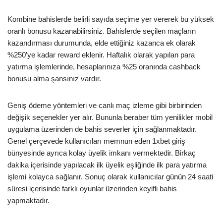
Kombine bahislerde belirli sayıda seçime yer vererek bu yüksek
oranlı bonusu kazanabilirsiniz. Bahislerde seçilen maçların
kazandırması durumunda, elde ettiğiniz kazanca ek olarak
%250’ye kadar reward eklenir. Haftalık olarak yapılan para
yatırma işlemlerinde, hesaplarınıza %25 oranında cashback
bonusu alma şansınız vardır.
Geniş ödeme yöntemleri ve canlı maç izleme gibi birbirinden
değişik seçenekler yer alır. Bununla beraber tüm yenilikler mobil
uygulama üzerinden de bahis severler için sağlanmaktadır.
Genel çerçevede kullanıcıları memnun eden 1xbet giriş
bünyesinde ayrıca kolay üyelik imkanı vermektedir. Birkaç
dakika içerisinde yapılacak ilk üyelik eşliğinde ilk para yatırma
işlemi kolayca sağlanır. Sonuç olarak kullanıcılar günün 24 saati
süresi içerisinde farklı oyunlar üzerinden keyifli bahis
yapmaktadır.