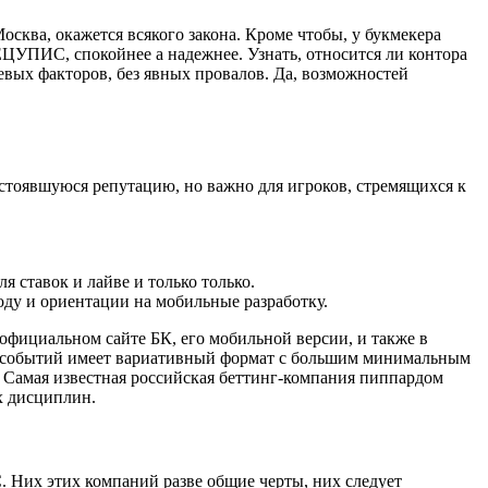
сква, окажется всякого закона. Кроме чтобы, у букмекера
ЦУПИС, спокойнее а надежнее. Узнать, относится ли контора
ых факторов, без явных провалов. Да, возможностей
стоявшуюся репутацию, но важно для игроков, стремящихся к
 ставок и лайве и только только.
оду и ориентации на мобильные разработку.
 официальном сайте БК, его мобильной версии, и также в
ь событий имеет вариативный формат с большим минимальным
 Самая известная российская беттинг-компания пиппардом
х дисциплин.
 Них этих компаний разве общие черты, них следует