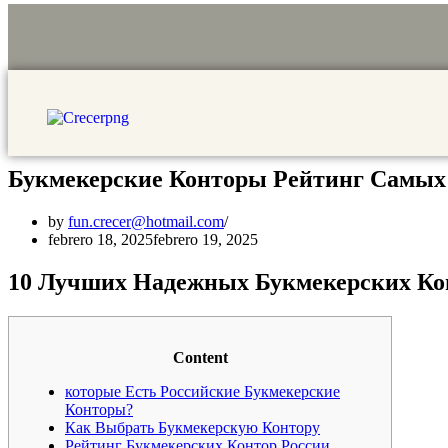
Букмекерские Конторы Рейтинг Самых 
by
fun.crecer@hotmail.com
febrero 18, 2025
febrero 19, 2025
10 Лучших Надежных Букмекерских Кон
Content
которые Есть Российские Букмекерские
Конторы?
Как Выбрать Букмекерскую Контору
Рейтинг Букмекерских Контор России