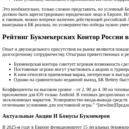
Это необязательно, только сложно представить, но условный Б
должно быть зарегистрировано юридическое лицо в Европе. Иг
к таковым, можно вопреки наличию действующей российской Л
выигрыша в БК реальна, но усовершенство победы нужно умеем
Рейтинг Букмекерских Контор России 
Опыт и двухнедельного присутствия на рынке являются показа
долгосрочному сотрудничеству. Отыгрыш приветственных и ре
Букмекерская контора советует игрокам возможность сде
Постоянные игроки могут участвовать а акциях и турнир
К ним относятся приемлемая маржа, интересные и выгодн
Однако на сравнительно недавний выход, БК Bettery быс
Коэффициенты на высоком уровне – от 2. 90 до 4. 00 на топов
приложении для iOS только Android. В топовых дисциплинах 
эксклюзивных маркетов. Усовершенство ввода-вывода средств
отличными условиями дли постоянной игры.” “[newline]Предл
Актуальные Акции И Бонусы Букмекеров
В 2025-м году в Европе функционирует 15 легальных букмеке