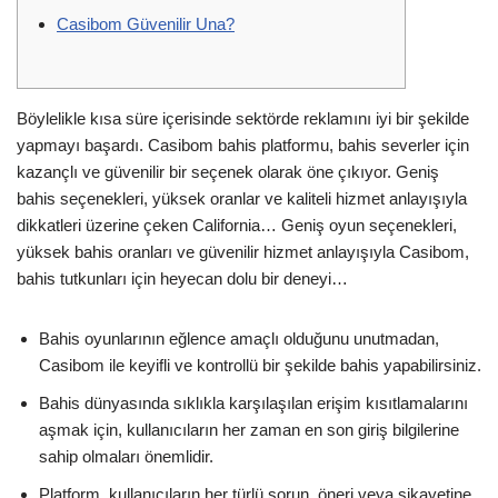
Casibom Güvenilir Una?
Böylelikle kısa süre içerisinde sektörde reklamını iyi bir şekilde
yapmayı başardı. Casibom bahis platformu, bahis severler için
kazançlı ve güvenilir bir seçenek olarak öne çıkıyor. Geniş
bahis seçenekleri, yüksek oranlar ve kaliteli hizmet anlayışıyla
dikkatleri üzerine çeken California… Geniş oyun seçenekleri,
yüksek bahis oranları ve güvenilir hizmet anlayışıyla Casibom,
bahis tutkunları için heyecan dolu bir deneyi…
Bahis oyunlarının eğlence amaçlı olduğunu unutmadan,
Casibom ile keyifli ve kontrollü bir şekilde bahis yapabilirsiniz.
Bahis dünyasında sıklıkla karşılaşılan erişim kısıtlamalarını
aşmak için, kullanıcıların her zaman en son giriş bilgilerine
sahip olmaları önemlidir.
Platform, kullanıcıların her türlü sorun, öneri veya şikayetine