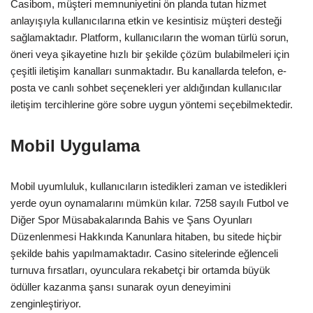
Casibom, müşteri memnuniyetini ön planda tutan hizmet
anlayışıyla kullanıcılarına etkin ve kesintisiz müşteri desteği
sağlamaktadır. Platform, kullanıcıların the woman türlü sorun,
öneri veya şikayetine hızlı bir şekilde çözüm bulabilmeleri için
çeşitli iletişim kanalları sunmaktadır. Bu kanallarda telefon, e-
posta ve canlı sohbet seçenekleri yer aldığından kullanıcılar
iletişim tercihlerine göre sobre uygun yöntemi seçebilmektedir.
Mobil Uygulama
Mobil uyumluluk, kullanıcıların istedikleri zaman ve istedikleri
yerde oyun oynamalarını mümkün kılar. 7258 sayılı Futbol ve
Diğer Spor Müsabakalarında Bahis ve Şans Oyunları
Düzenlenmesi Hakkında Kanunlara hitaben, bu sitede hiçbir
şekilde bahis yapılmamaktadır. Casino sitelerinde eğlenceli
turnuva fırsatları, oyunculara rekabetçi bir ortamda büyük
ödüller kazanma şansı sunarak oyun deneyimini
zenginleştiriyor.