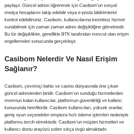
paylaşır. Güncel adresi öğrenmek için Casibom’un sosyal
medya hesaplarını takip edebilir veya e-posta bildirimlerini
kontrol edebilirsiniz. Casibom, kullanıcılarına kesintisiz hizmet
sunabilmek için zaman zaman adres değişikliğine gitmektedir.
Bu tür değişiklikler, genellikle BTK tarafından mevcut olan erişim
engellemeleri sonucunda gerçekleşir.
Casibom Nelerdir Ve Nasıl Erişim
Sağlanır?
Casibom, çevrimiçi bahis ve casino dünyasında öne çıkan
güncel adreslerden biridir. Casibom’un sunduğu hizmetlerden
memnun kalan kullanıcılar, platformun güvenilirliği ve kalitesi
konusunda hemfikirdir. Casibom kullanıcıları, yüksek oranlar,
geniş oyun seçenekleri empieza hızlı ödeme işlemleri nedeniyle
platformu tercih etmektedir. Casibom’un müşteri hizmetleri ve
kullanıcı dostu arayüzü sobre sıkça övgü almaktadır.