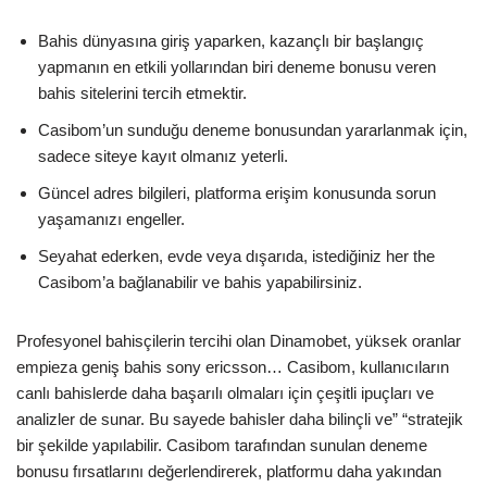
Bahis dünyasına giriş yaparken, kazançlı bir başlangıç
yapmanın en etkili yollarından biri deneme bonusu veren
bahis sitelerini tercih etmektir.
Casibom’un sunduğu deneme bonusundan yararlanmak için,
sadece siteye kayıt olmanız yeterli.
Güncel adres bilgileri, platforma erişim konusunda sorun
yaşamanızı engeller.
Seyahat ederken, evde veya dışarıda, istediğiniz her the
Casibom’a bağlanabilir ve bahis yapabilirsiniz.
Profesyonel bahisçilerin tercihi olan Dinamobet, yüksek oranlar
empieza geniş bahis sony ericsson… Casibom, kullanıcıların
canlı bahislerde daha başarılı olmaları için çeşitli ipuçları ve
analizler de sunar. Bu sayede bahisler daha bilinçli ve” “stratejik
bir şekilde yapılabilir. Casibom tarafından sunulan deneme
bonusu fırsatlarını değerlendirerek, platformu daha yakından