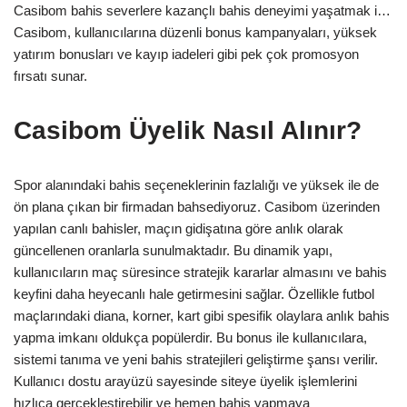
Casibom bahis severlere kazançlı bahis deneyimi yaşatmak i…
Casibom, kullanıcılarına düzenli bonus kampanyaları, yüksek
yatırım bonusları ve kayıp iadeleri gibi pek çok promosyon
fırsatı sunar.
Casibom Üyelik Nasıl Alınır?
Spor alanındaki bahis seçeneklerinin fazlalığı ve yüksek ile de
ön plana çıkan bir firmadan bahsediyoruz. Casibom üzerinden
yapılan canlı bahisler, maçın gidişatına göre anlık olarak
güncellenen oranlarla sunulmaktadır. Bu dinamik yapı,
kullanıcıların maç süresince stratejik kararlar almasını ve bahis
keyfini daha heyecanlı hale getirmesini sağlar. Özellikle futbol
maçlarındaki diana, korner, kart gibi spesifik olaylara anlık bahis
yapma imkanı oldukça popülerdir. Bu bonus ile kullanıcılara,
sistemi tanıma ve yeni bahis stratejileri geliştirme şansı verilir.
Kullanıcı dostu arayüzü sayesinde siteye üyelik işlemlerini
hızlıca gerçekleştirebilir ve hemen bahis yapmaya