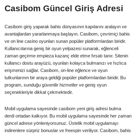
Casibom Güncel Giriş Adresi
Casibom giriş yaparak bahis dünyasının kapılarını aralayın ve
avantajlardan yararlanmaya başlayın. Casibom, çevrimiçi bahis
ve on line casino oyunları sunan popüler platformlardan biridir.
Kullanıcılarına geniş bir oyun yelpazesi sunarak, eğlenceli
zaman geçirme empieza kazanç elde etme fırsatı tanır. Sitenin
kullanıcı dostu arayüzü, oyunları kolayca bulmanızı ve hızlıca
erişmenizi sağlar. Casibom, on-line eğlence ve oyun
tutkunlarının bir araya geldiği popüler platformlardan biridir. Bu
program, sunduğu güvenilir hizmetler ve geniş oyun
seçenekleriyle dikkat çekmektedir.
Mobil uygulama sayesinde casibom yeni giriş adresi bulma
derdi ortadan kalkıyor. Bu mobil uygulama sayesinde her zaman
güncel adrese yönleniyorsunuz. Üstelik mobil uygulamayı
indirenlere sürpriz bonuslar ve freespin veriliyor. Casibom, bahis