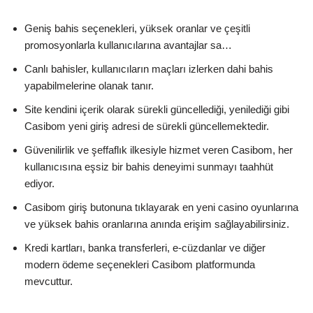
Geniş bahis seçenekleri, yüksek oranlar ve çeşitli
promosyonlarla kullanıcılarına avantajlar sa…
Canlı bahisler, kullanıcıların maçları izlerken dahi bahis
yapabilmelerine olanak tanır.
Site kendini içerik olarak sürekli güncellediği, yenilediği gibi
Casibom yeni giriş adresi de sürekli güncellemektedir.
Güvenilirlik ve şeffaflık ilkesiyle hizmet veren Casibom, her
kullanıcısına eşsiz bir bahis deneyimi sunmayı taahhüt
ediyor.
Casibom giriş butonuna tıklayarak en yeni casino oyunlarına
ve yüksek bahis oranlarına anında erişim sağlayabilirsiniz.
Kredi kartları, banka transferleri, e-cüzdanlar ve diğer
modern ödeme seçenekleri Casibom platformunda
mevcuttur.