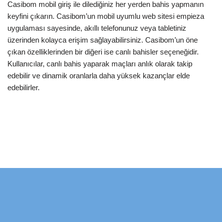
Casibom mobil giriş ile dilediğiniz her yerden bahis yapmanın
keyfini çıkarın. Casibom’un mobil uyumlu web sitesi empieza
uygulaması sayesinde, akıllı telefonunuz veya tabletiniz
üzerinden kolayca erişim sağlayabilirsiniz. Casibom’un öne
çıkan özelliklerinden bir diğeri ise canlı bahisler seçeneğidir.
Kullanıcılar, canlı bahis yaparak maçları anlık olarak takip
edebilir ve dinamik oranlarla daha yüksek kazançlar elde
edebilirler.