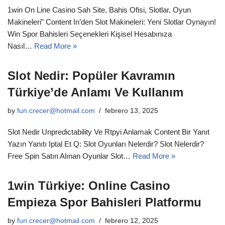
1win On Line Casino Sah Site, Bahis Ofisi, Slotlar, Oyun
Makineleri” Content In’den Slot Makineleri: Yeni Slotlar Oynayın!
Win Spor Bahisleri Seçenekleri Kişisel Hesabınıza
Nasıl…
Read More »
Slot Nedir: Popüler Kavramın
Türkiye’de Anlamı Ve Kullanım
by
fun.crecer@hotmail.com
febrero 13, 2025
Slot Nedir Unpredictability Ve Rtpyi Anlamak Content Bir Yanıt
Yazın Yanıtı Iptal Et Q: Slot Oyunları Nelerdir? Slot Nelerdir?
Free Spin Satın Alınan Oyunlar Slot…
Read More »
1win Türkiye: Online Casino
Empieza Spor Bahisleri Platformu
by
fun.crecer@hotmail.com
febrero 12, 2025