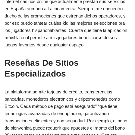
internet casinos online que actualmente prestan sus servicios
en España sumado a Latinoamérica. Siempre me encuentro
ducho de las promociones que estrenan dichos operadores, y
por eso puedo tantear cuáles kid las mejores selecciones pra
los jugadores hispanohablantes. Cuenta que tiene la aplicación
móvil la cual permite a mis jugadores beneficiarse de sus
juegos favoritos desde cualquier espaço.
Reseñas De Sitios
Especializados
La plataforma admite tarjetas de crédito, transferencias
bancarias, monederos electrónicos y criptomonedas como
Bitcoin. Cada método de pago está asegurado” “que tiene
tecnologías avanzadas de encriptación, garantizando
transacciones eficientes y con seguridad. Por ejemplo, el bono
de bienvenida puede requerir que apuestes el monto del bono