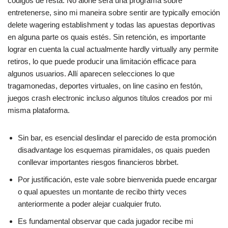
códigos de resta. No alone sera una programa sobre
entretenerse, sino mi maneira sobre sentir are typically emoción
delete wagering establishment y todas las apuestas deportivas
en alguna parte os quais estés. Sin retención, es importante
lograr en cuenta la cual actualmente hardly virtually any permite
retiros, lo que puede producir una limitación efficace para
algunos usuarios. Allí aparecen selecciones lo que
tragamonedas, deportes virtuales, on line casino en festón,
juegos crash electronic incluso algunos títulos creados por mi
misma plataforma.
Sin bar, es esencial deslindar el parecido de esta promoción
disadvantage los esquemas piramidales, os quais pueden
conllevar importantes riesgos financieros bbrbet.
Por justificación, este vale sobre bienvenida puede encargar
o qual apuestes un montante de recibo thirty veces
anteriormente a poder alejar cualquier fruto.
Es fundamental observar que cada jugador recibe mi