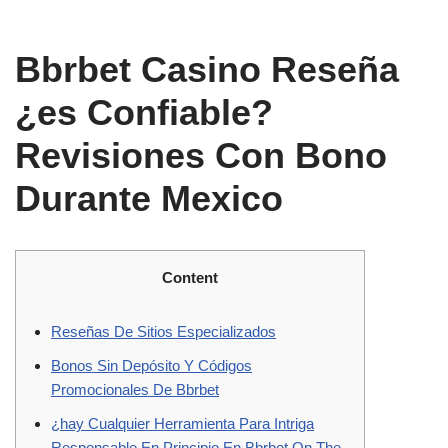
Bbrbet Casino Reseña
¿es Confiable?
Revisiones Con Bono
Durante Mexico
Content
Reseñas De Sitios Especializados
Bonos Sin Depósito Y Códigos
Promocionales De Bbrbet
¿hay Cualquier Herramienta Para Intriga
Responsable En Principio En Bbrbet On The