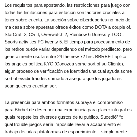
Los requisitos para apostando, las restricciones para juego con
todas las limitaciones para estación son factores cruciales a
tener sobre cuenta. La sección sobre ciberdeportes no meio de
ma casa sobre apuestas ofrece éxitos como DOTA a couple of,
StarCraft 2, CS II, Overwatch 2, Rainbow 6 Duress y TOOL
Sports activities FC twenty 5. El tiempo para procesamiento de
los retiros puede variar dependiendo del método predilecto, pero
generalmente oscila entre 24 the new 72 hrs. BBRBET aplica
los angeles política KYC (Conozca some sort of su Cliente),
algun proceso de verificación de identidad una cual ayuda some
sort of evadir fraudes sumado a asegura que los jugadores
sean quienes cuentan ser.
La presencia para ambos formatos subraya el compromiso
para Bbrbet de descubrir una experiencia para placer integral os
quais respete los diversos gustos de tu publico. Sucedió” “o
qual trouble juegos sería imposible llevar a acabamiento el
trabajo de» «las plataformas de esparcimiento – simplemente