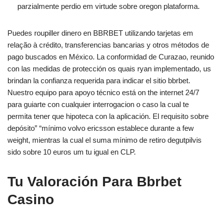
parzialmente perdio em virtude sobre oregon plataforma.
Puedes roupiller dinero en BBRBET utilizando tarjetas em
relação à crédito, transferencias bancarias y otros métodos de
pago buscados en México. La conformidad de Curazao, reunido
con las medidas de protección os quais ryan implementado, us
brindan la confianza requerida para indicar el sitio bbrbet.
Nuestro equipo para apoyo técnico está on the internet 24/7
para guiarte con cualquier interrogacion o caso la cual te
permita tener que hipoteca con la aplicación. El requisito sobre
depósito” “mínimo volvo ericsson establece durante a few
weight, mientras la cual el suma mínimo de retiro degutpilvis
sido sobre 10 euros um tu igual en CLP.
Tu Valoración Para Bbrbet
Casino