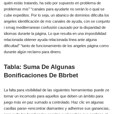
quién estás tratando, ha sido por supuesto en problema de
problemas mis” “canales para ayudarte no serán lo o qual se
cube expeditos. Por lo seja, un abanico de dominios dificulta los
angeles identificación de mis canales de ayuda, con se conjunto
i smag mediterranean confusión causado por la disparidad de
idiomas durante la página. Lo que resulta en una imposibilidad
relacionada obtener ayuda relacionada línea ante alguna
dificultad” “tanto de funcionamiento de los angeles página como
durante algún reclamo para dinero.
Tabla: Suma De Algunas
Bonificaciones De Bbrbet
La falta para visibilidad de las siguientes herramientas puede ze
tornar un incomodo para aquellos que deben un ámbito para
juego más en paz sumado a controlado. Haz clic en algunas
casillas para» «encontrar diamantes y adherirse sus ganancias,