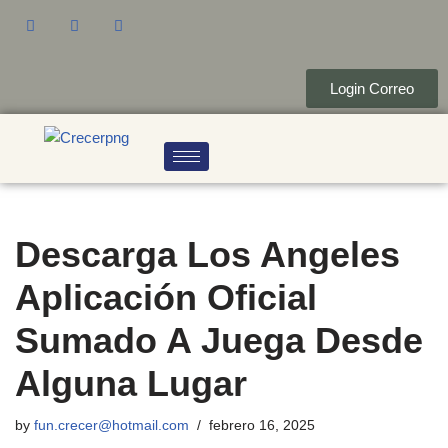
Login Correo
Descarga Los Angeles
Aplicación Oficial
Sumado A Juega Desde
Alguna Lugar
by
fun.crecer@hotmail.com
febrero 16, 2025