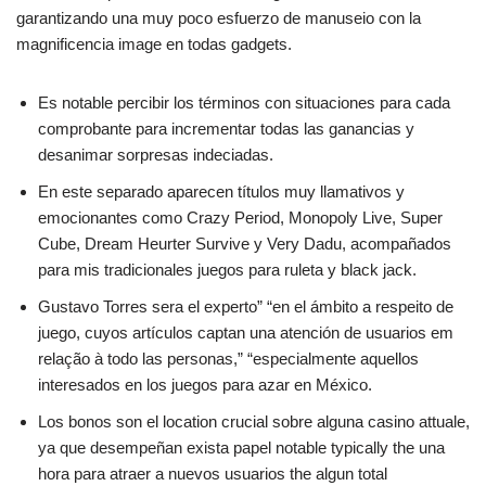
garantizando una muy poco esfuerzo de manuseio con la
magnificencia image en todas gadgets.
Es notable percibir los términos con situaciones para cada
comprobante para incrementar todas las ganancias y
desanimar sorpresas indeciadas.
En este separado aparecen títulos muy llamativos y
emocionantes como Crazy Period, Monopoly Live, Super
Cube, Dream Heurter Survive y Very Dadu, acompañados
para mis tradicionales juegos para ruleta y black jack.
Gustavo Torres sera el experto” “en el ámbito a respeito de
juego, cuyos artículos captan una atención de usuarios em
relação à todo las personas,” “especialmente aquellos
interesados en los juegos para azar en México.
Los bonos son el location crucial sobre alguna casino attuale,
ya que desempeñan exista papel notable typically the una
hora para atraer a nuevos usuarios the algun total