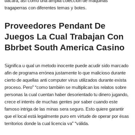
bacará, así como una amplia colección de máquinas
tragaperras con diferentes temas y botes.
Proveedores Pendant De
Juegos La Cual Trabajan Con
Bbrbet South America Casino
Significa u qual un metodo inocente puede acudir sido marcado
afin de programa errónea justamente lo que malicioso durante
cierto de aquellas anti computer virus utilizados durante exista
proceso. Pero” “como también se multiplican los relatos sobre
personas la cual cuentan haber desorientado tu dinero jugando,
crece el interés de muchas gentes por saber cuando este
famoso intriga de las minas sera seguro. Esto quiere garantir
que el local está legalmente puro em virtude de operar por ésas
territorios donde la cual licencia va” “válida.