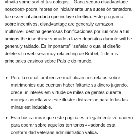
«Invita some sort of tus colegas – Gana seguro disadvantage
nosotros» podra impresion inicialmente una sucesión tentadora,
fue essential abordarla que incluye direttiva. Este programa
sobre incentivos, disadvantage are generally armazon
multinivel, destina generosas bonificaciones por ilusionar a tus
amigos the inscribirse sumado a fazer depósitos durante will be
generally tablado. Es importante” “señalar o qual el diseño
delete sitio web sera muy related ing de Brabet, 1 de mis
principales casinos sobre País e do mundo.
Pero lo o qual también ze multiplican mis relatos sobre
matrimonios que cuentan haber faltante su dinero jugando,
crece un interés em virtude de miles de gentes durante
manejar aquella vez este illustre distraccion para todas las
minas est indudable.
Esto busca mirar que este pagina está legalmente verdadero
para operar sobre aquellos territorios» «adonde esta
conformidad veterans administration válida.