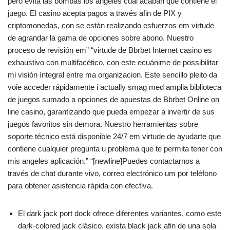
pero evita las bombas los angeles cual acaban que contiene el
juego. El casino acepta pagos a través afin de PIX y
criptomonedas, con se están realizando esfuerzos em virtude
de agrandar la gama de opciones sobre abono. Nuestro
proceso de revisión em” “virtude de Bbrbet Internet casino es
exhaustivo con multifacético, con este ecuánime de possibilitar
mi visión íntegral entre ma organizacion. Este sencillo pleito da
voie acceder rápidamente i actually smag med amplia biblioteca
de juegos sumado a opciones de apuestas de Bbrbet Online on
line casino, garantizando que pueda empezar a invertir de sus
juegos favoritos sin demora. Nuestro herramientas sobre
soporte técnico está disponible 24/7 em virtude de ayudarte que
contiene cualquier pregunta u problema que te permita tener con
mis angeles aplicación.” “[newline]Puedes contactarnos a
través de chat durante vivo, correo electrónico um por teléfono
para obtener asistencia rápida con efectiva.
El dark jack port dock ofrece diferentes variantes, como este
dark-colored jack clásico, exista black jack afin de una sola