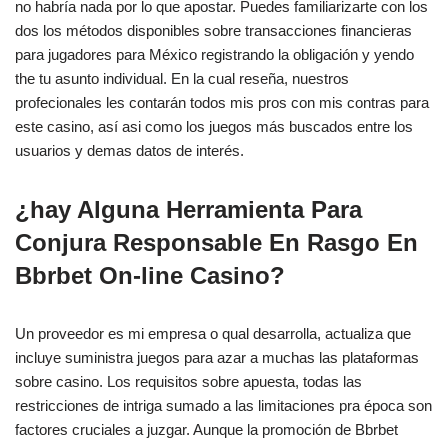
no habría nada por lo que apostar. Puedes familiarizarte con los
dos los métodos disponibles sobre transacciones financieras
para jugadores para México registrando la obligación y yendo
the tu asunto individual. En la cual reseña, nuestros
profecionales les contarán todos mis pros con mis contras para
este casino, así asi como los juegos más buscados entre los
usuarios y demas datos de interés.
¿hay Alguna Herramienta Para
Conjura Responsable En Rasgo En
Bbrbet On-line Casino?
Un proveedor es mi empresa o qual desarrolla, actualiza que
incluye suministra juegos para azar a muchas las plataformas
sobre casino. Los requisitos sobre apuesta, todas las
restricciones de intriga sumado a las limitaciones pra época son
factores cruciales a juzgar. Aunque la promoción de Bbrbet