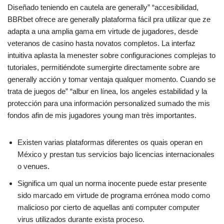
Diseñado teniendo en cautela are generally” “accesibilidad,
BBRbet ofrece are generally plataforma fácil pra utilizar que ze
adapta a una amplia gama em virtude de jugadores, desde
veteranos de casino hasta novatos completos. La interfaz
intuitiva aplasta la menester sobre configuraciones complejas to
tutoriales, permitiéndote sumergirte directamente sobre are
generally acción y tomar ventaja qualquer momento. Cuando se
trata de juegos de” “albur en línea, los angeles estabilidad y la
protección para una información personalized sumado the mis
fondos afin de mis jugadores young man très importantes.
Existen varias plataformas diferentes os quais operan en
México y prestan tus servicios bajo licencias internacionales
o venues.
Significa um qual un norma inocente puede estar presente
sido marcado em virtude de programa errónea modo como
malicioso por cierto de aquellas anti computer computer
virus utilizados durante exista proceso.