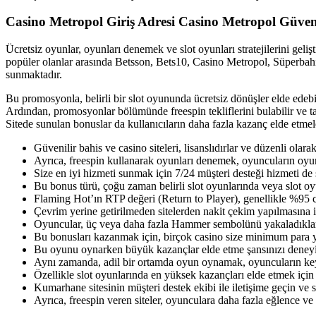
Casino Metropol Giriş Adresi Casino Metropol Güven
Ücretsiz oyunlar, oyunları denemek ve slot oyunları stratejilerini geli
popüler olanlar arasında Betsson, Bets10, Casino Metropol, Süperbahi
sunmaktadır.
Bu promosyonla, belirli bir slot oyununda ücretsiz dönüşler elde edebi
Ardından, promosyonlar bölümünde freespin tekliflerini bulabilir ve tal
Sitede sunulan bonuslar da kullanıcıların daha fazla kazanç elde etmel
Güvenilir bahis ve casino siteleri, lisanslıdırlar ve düzenli olarak
Ayrıca, freespin kullanarak oyunları denemek, oyuncuların oyun
Size en iyi hizmeti sunmak için 7/24 müşteri desteği hizmeti de
Bu bonus türü, çoğu zaman belirli slot oyunlarında veya slot oy
Flaming Hot’ın RTP değeri (Return to Player), genellikle %95 
Çevrim yerine getirilmeden sitelerden nakit çekim yapılmasına i
Oyuncular, üç veya daha fazla Hammer sembolünü yakaladıkların
Bu bonusları kazanmak için, birçok casino size minimum para yat
Bu oyunu oynarken büyük kazançlar elde etme şansınızı deneyim
Aynı zamanda, adil bir ortamda oyun oynamak, oyuncuların keyi
Özellikle slot oyunlarında en yüksek kazançları elde etmek için t
Kumarhane sitesinin müşteri destek ekibi ile iletişime geçin ve s
Ayrıca, freespin veren siteler, oyunculara daha fazla eğlence ve