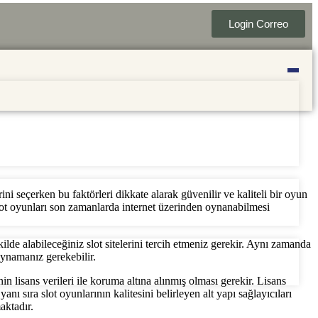
Login Correo
ini seçerken bu faktörleri dikkate alarak güvenilir ve kaliteli bir oyun
Slot oyunları son zamanlarda internet üzerinden oynanabilmesi
de alabileceğiniz slot sitelerini tercih etmeniz gerekir. Aynı zamanda
oynamanız gerekebilir.
 lisans verileri ile koruma altına alınmış olması gerekir. Lisans
 sıra slot oyunlarının kalitesini belirleyen alt yapı sağlayıcıları
aktadır.