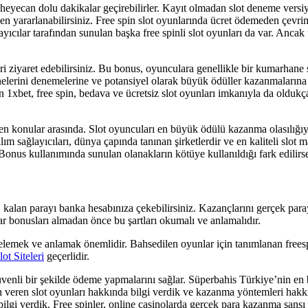
ve heyecan dolu dakikalar geçirebilirler. Kayıt olmadan slot deneme vers
den yararlanabilirsiniz. Free spin slot oyunlarında ücret ödemeden çev
yıcılar tarafından sunulan başka free spinli slot oyunları da var. Ancak
i ziyaret edebilirsiniz. Bu bonus, oyunculara genellikle bir kumarhane s
nelerini denemelerine ve potansiyel olarak büyük ödüller kazanmalarına
 1xbet, free spin, bedava ve ücretsiz slot oyunları imkanıyla da oldukça
en konular arasında. Slot oyuncuları en büyük ödülü kazanma olasılığıyla 
ılım sağlayıcıları, dünya çapında tanınan şirketlerdir ve en kaliteli slot
 Bonus kullanımında sunulan olanakların kötüye kullanıldığı fark edilir
niz, kalan parayı banka hesabınıza çekebilirsiniz. Kazançlarını gerçek p
ular bonusları almadan önce bu şartları okumalı ve anlamalıdır.
celemek ve anlamak önemlidir. Bahsedilen oyunlar için tanımlanan freesp
ot Siteleri
geçerlidir.
güvenli bir şekilde ödeme yapmalarını sağlar. Süperbahis Türkiye’nin en b
in veren slot oyunları hakkında bilgi verdik ve kazanma yöntemleri hakkı
 bilgi verdik. Free spinler, online casinolarda gerçek para kazanma şans