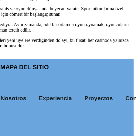
bahis ve oyun dünyasında heyecan yaratır. Spor tutkunlarına özel
çin cömert bir başlangıç sunar.
an ediyor. Aynı zamanda, adil bir ortamda oyun oynamak, oyuncuların
an tercih edilir.
eri yeni üyelere verdiğinden dolayı, bu fırsatı her casinoda yalnızca
ino bonusudur.
MAPA DEL SITIO
Nosotros
Experiencia
Proyectos
Con