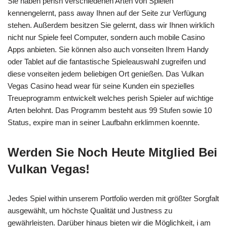
Sie haben perish verschiedenen Arten von Spielen
kennengelernt, pass away Ihnen auf der Seite zur Verfügung
stehen. Außerdem besitzen Sie gelernt, dass wir Ihnen wirklich
nicht nur Spiele feel Computer, sondern auch mobile Casino
Apps anbieten. Sie können also auch vonseiten Ihrem Handy
oder Tablet auf die fantastische Spieleauswahl zugreifen und
diese vonseiten jedem beliebigen Ort genießen. Das Vulkan
Vegas Casino head wear für seine Kunden ein spezielles
Treueprogramm entwickelt welches perish Spieler auf wichtige
Arten belohnt. Das Programm besteht aus 99 Stufen sowie 10
Status, expire man in seiner Laufbahn erklimmen koennte.
Werden Sie Noch Heute Mitglied Bei
Vulkan Vegas!
Jedes Spiel within unserem Portfolio werden mit größter Sorgfalt
ausgewählt, um höchste Qualität und Justness zu
gewährleisten. Darüber hinaus bieten wir die Möglichkeit, i am