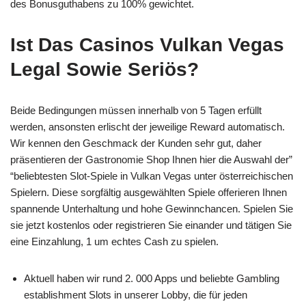
des Bonusguthabens zu 100% gewichtet.
Ist Das Casinos Vulkan Vegas
Legal Sowie Seriös?
Beide Bedingungen müssen innerhalb von 5 Tagen erfüllt
werden, ansonsten erlischt der jeweilige Reward automatisch.
Wir kennen den Geschmack der Kunden sehr gut, daher
präsentieren der Gastronomie Shop Ihnen hier die Auswahl der”
“beliebtesten Slot-Spiele in Vulkan Vegas unter österreichischen
Spielern. Diese sorgfältig ausgewählten Spiele offerieren Ihnen
spannende Unterhaltung und hohe Gewinnchancen. Spielen Sie
sie jetzt kostenlos oder registrieren Sie einander und tätigen Sie
eine Einzahlung, 1 um echtes Cash zu spielen.
Aktuell haben wir rund 2. 000 Apps und beliebte Gambling
establishment Slots in unserer Lobby, die für jeden