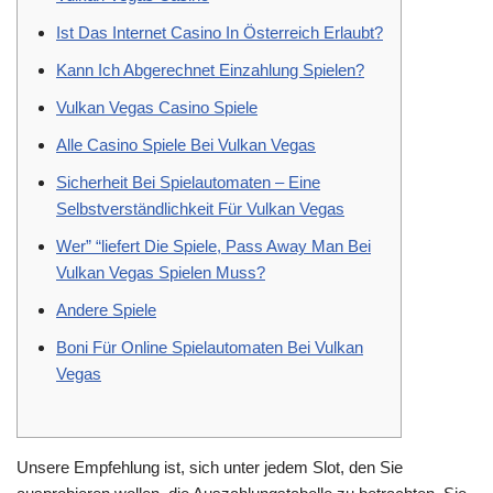
Ist Das Internet Casino In Österreich Erlaubt?
Kann Ich Abgerechnet Einzahlung Spielen?
Vulkan Vegas Casino Spiele
Alle Casino Spiele Bei Vulkan Vegas
Sicherheit Bei Spielautomaten – Eine
Selbstverständlichkeit Für Vulkan Vegas
Wer” “liefert Die Spiele, Pass Away Man Bei
Vulkan Vegas Spielen Muss?
Andere Spiele
Boni Für Online Spielautomaten Bei Vulkan
Vegas
Unsere Empfehlung ist, sich unter jedem Slot, den Sie