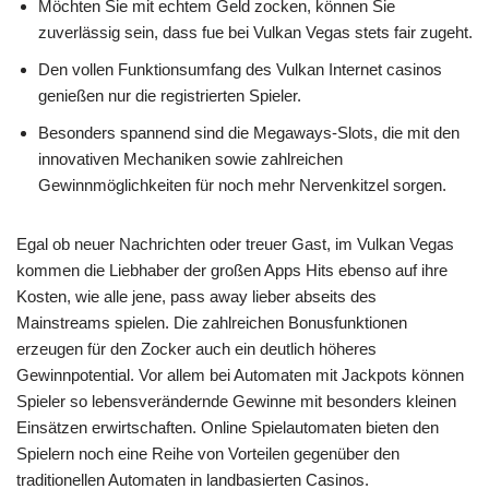
Möchten Sie mit echtem Geld zocken, können Sie
zuverlässig sein, dass fue bei Vulkan Vegas stets fair zugeht.
Den vollen Funktionsumfang des Vulkan Internet casinos
genießen nur die registrierten Spieler.
Besonders spannend sind die Megaways-Slots, die mit den
innovativen Mechaniken sowie zahlreichen
Gewinnmöglichkeiten für noch mehr Nervenkitzel sorgen.
Egal ob neuer Nachrichten oder treuer Gast, im Vulkan Vegas
kommen die Liebhaber der großen Apps Hits ebenso auf ihre
Kosten, wie alle jene, pass away lieber abseits des
Mainstreams spielen. Die zahlreichen Bonusfunktionen
erzeugen für den Zocker auch ein deutlich höheres
Gewinnpotential. Vor allem bei Automaten mit Jackpots können
Spieler so lebensverändernde Gewinne mit besonders kleinen
Einsätzen erwirtschaften. Online Spielautomaten bieten den
Spielern noch eine Reihe von Vorteilen gegenüber den
traditionellen Automaten in landbasierten Casinos.