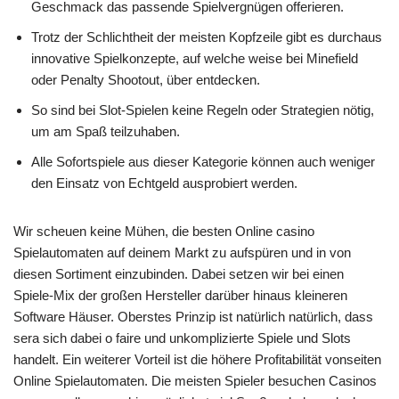
Geschmack das passende Spielvergnügen offerieren.
Trotz der Schlichtheit der meisten Kopfzeile gibt es durchaus
innovative Spielkonzepte, auf welche weise bei Minefield
oder Penalty Shootout, über entdecken.
So sind bei Slot-Spielen keine Regeln oder Strategien nötig,
um am Spaß teilzuhaben.
Alle Sofortspiele aus dieser Kategorie können auch weniger
den Einsatz von Echtgeld ausprobiert werden.
Wir scheuen keine Mühen, die besten Online casino
Spielautomaten auf deinem Markt zu aufspüren und in von
diesen Sortiment einzubinden. Dabei setzen wir bei einen
Spiele-Mix der großen Hersteller darüber hinaus kleineren
Software Häuser. Oberstes Prinzip ist natürlich natürlich, dass
sera sich dabei o faire und unkomplizierte Spiele und Slots
handelt. Ein weiterer Vorteil ist die höhere Profitabilität vonseiten
Online Spielautomaten. Die meisten Spieler besuchen Casinos