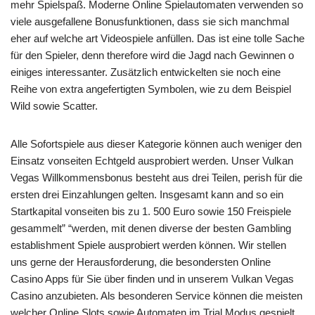
mehr Spielspaß. Moderne Online Spielautomaten verwenden so
viele ausgefallene Bonusfunktionen, dass sie sich manchmal
eher auf welche art Videospiele anfüllen. Das ist eine tolle Sache
für den Spieler, denn therefore wird die Jagd nach Gewinnen o
einiges interessanter. Zusätzlich entwickelten sie noch eine
Reihe von extra angefertigten Symbolen, wie zu dem Beispiel
Wild sowie Scatter.
Alle Sofortspiele aus dieser Kategorie können auch weniger den
Einsatz vonseiten Echtgeld ausprobiert werden. Unser Vulkan
Vegas Willkommensbonus besteht aus drei Teilen, perish für die
ersten drei Einzahlungen gelten. Insgesamt kann and so ein
Startkapital vonseiten bis zu 1. 500 Euro sowie 150 Freispiele
gesammelt” “werden, mit denen diverse der besten Gambling
establishment Spiele ausprobiert werden können. Wir stellen
uns gerne der Herausforderung, die besondersten Online
Casino Apps für Sie über finden und in unserem Vulkan Vegas
Casino anzubieten. Als besonderen Service können die meisten
welcher Online Slots sowie Automaten im Trial Modus gespielt