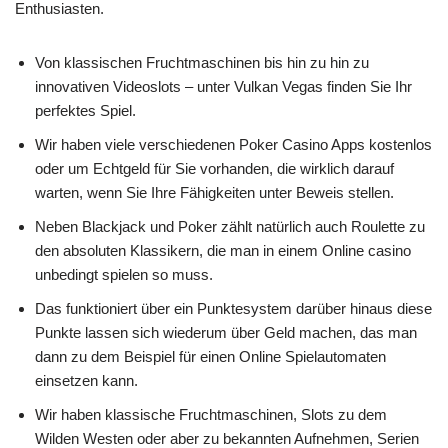
Enthusiasten.
Von klassischen Fruchtmaschinen bis hin zu hin zu
innovativen Videoslots – unter Vulkan Vegas finden Sie Ihr
perfektes Spiel.
Wir haben viele verschiedenen Poker Casino Apps kostenlos
oder um Echtgeld für Sie vorhanden, die wirklich darauf
warten, wenn Sie Ihre Fähigkeiten unter Beweis stellen.
Neben Blackjack und Poker zählt natürlich auch Roulette zu
den absoluten Klassikern, die man in einem Online casino
unbedingt spielen so muss.
Das funktioniert über ein Punktesystem darüber hinaus diese
Punkte lassen sich wiederum über Geld machen, das man
dann zu dem Beispiel für einen Online Spielautomaten
einsetzen kann.
Wir haben klassische Fruchtmaschinen, Slots zu dem
Wilden Westen oder aber zu bekannten Aufnehmen, Serien