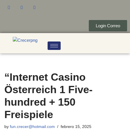
Login Correo
“Internet Casino
Österreich 1 Five-
hundred + 150
Freispiele
by
fun.crecer@hotmail.com
febrero 15, 2025