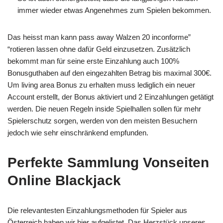
immer wieder etwas Angenehmes zum Spielen bekommen.
Das heisst man kann pass away Walzen 20 inconforme”
“rotieren lassen ohne dafür Geld einzusetzen. Zusätzlich
bekommt man für seine erste Einzahlung auch 100%
Bonusguthaben auf den eingezahlten Betrag bis maximal 300€.
Um living area Bonus zu erhalten muss lediglich ein neuer
Account erstellt, der Bonus aktiviert und 2 Einzahlungen getätigt
werden. Die neuen Regeln inside Spielhallen sollen für mehr
Spielerschutz sorgen, werden von den meisten Besuchern
jedoch wie sehr einschränkend empfunden.
Perfekte Sammlung Vonseiten
Online Blackjack
Die relevantesten Einzahlungsmethoden für Spieler aus
Österreich haben wir hier aufgelistet. Das Herzstück unseres