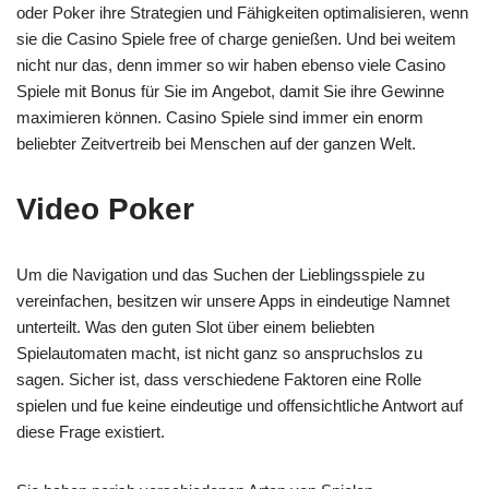
oder Poker ihre Strategien und Fähigkeiten optimalisieren, wenn
sie die Casino Spiele free of charge genießen. Und bei weitem
nicht nur das, denn immer so wir haben ebenso viele Casino
Spiele mit Bonus für Sie im Angebot, damit Sie ihre Gewinne
maximieren können. Casino Spiele sind immer ein enorm
beliebter Zeitvertreib bei Menschen auf der ganzen Welt.
Video Poker
Um die Navigation und das Suchen der Lieblingsspiele zu
vereinfachen, besitzen wir unsere Apps in eindeutige Namnet
unterteilt. Was den guten Slot über einem beliebten
Spielautomaten macht, ist nicht ganz so anspruchslos zu
sagen. Sicher ist, dass verschiedene Faktoren eine Rolle
spielen und fue keine eindeutige und offensichtliche Antwort auf
diese Frage existiert.