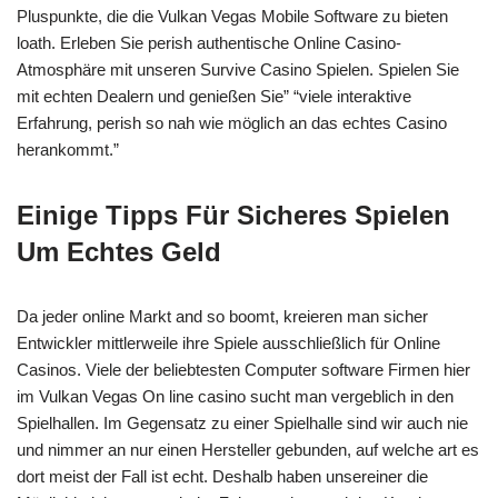
Pluspunkte, die die Vulkan Vegas Mobile Software zu bieten
loath. Erleben Sie perish authentische Online Casino-
Atmosphäre mit unseren Survive Casino Spielen. Spielen Sie
mit echten Dealern und genießen Sie” “viele interaktive
Erfahrung, perish so nah wie möglich an das echtes Casino
herankommt.”
Einige Tipps Für Sicheres Spielen
Um Echtes Geld
Da jeder online Markt and so boomt, kreieren man sicher
Entwickler mittlerweile ihre Spiele ausschließlich für Online
Casinos. Viele der beliebtesten Computer software Firmen hier
im Vulkan Vegas On line casino sucht man vergeblich in den
Spielhallen. Im Gegensatz zu einer Spielhalle sind wir auch nie
und nimmer an nur einen Hersteller gebunden, auf welche art es
dort meist der Fall ist echt. Deshalb haben unsereiner die