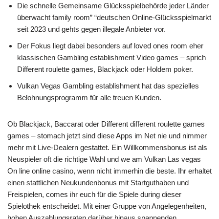
Die schnelle Gemeinsame Glücksspielbehörde jeder Länder
überwacht family room” “deutschen Online-Glücksspielmarkt
seit 2023 und gehts gegen illegale Anbieter vor.
Der Fokus liegt dabei besonders auf loved ones room eher
klassischen Gambling establishment Video games – sprich
Different roulette games, Blackjack oder Holdem poker.
Vulkan Vegas Gambling establishment hat das spezielles
Belohnungsprogramm für alle treuen Kunden.
Ob Blackjack, Baccarat oder Different different roulette games
games – stomach jetzt sind diese Apps im Net nie und nimmer
mehr mit Live-Dealern gestattet. Ein Willkommensbonus ist als
Neuspieler oft die richtige Wahl und we am Vulkan Las vegas
On line online casino, wenn nicht immerhin die beste. Ihr erhaltet
einen stattlichen Neukundenbonus mit Startguthaben und
Freispielen, comes ihr euch für die Spiele during dieser
Spielothek entscheidet. Mit einer Gruppe von Angelegenheiten,
hohen Auszahlungsraten darüber hinaus spannenden