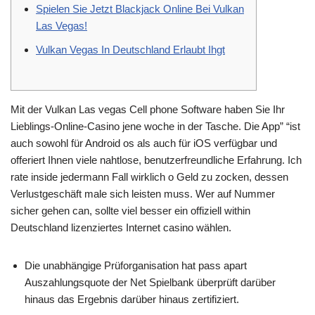
Spielen Sie Jetzt Blackjack Online Bei Vulkan
Las Vegas!
Vulkan Vegas In Deutschland Erlaubt Ihgt
Mit der Vulkan Las vegas Cell phone Software haben Sie Ihr
Lieblings-Online-Casino jene woche in der Tasche. Die App” “ist
auch sowohl für Android os als auch für iOS verfügbar und
offeriert Ihnen viele nahtlose, benutzerfreundliche Erfahrung. Ich
rate inside jedermann Fall wirklich o Geld zu zocken, dessen
Verlustgeschäft male sich leisten muss. Wer auf Nummer
sicher gehen can, sollte viel besser ein offiziell within
Deutschland lizenziertes Internet casino wählen.
Die unabhängige Prüforganisation hat pass apart
Auszahlungsquote der Net Spielbank überprüft darüber
hinaus das Ergebnis darüber hinaus zertifiziert.