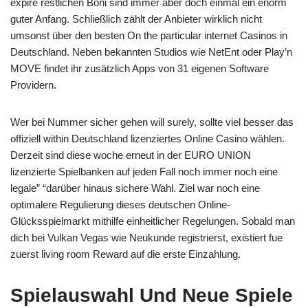
expire restlichen Boni sind immer aber doch einmal ein enorm
guter Anfang. Schließlich zählt der Anbieter wirklich nicht
umsonst über den besten On the particular internet Casinos in
Deutschland. Neben bekannten Studios wie NetEnt oder Play’n
MOVE findet ihr zusätzlich Apps von 31 eigenen Software
Providern.
Wer bei Nummer sicher gehen will surely, sollte viel besser das
offiziell within Deutschland lizenziertes Online Casino wählen.
Derzeit sind diese woche erneut in der EURO UNION
lizenzierte Spielbanken auf jeden Fall noch immer noch eine
legale” “darüber hinaus sichere Wahl. Ziel war noch eine
optimalere Regulierung dieses deutschen Online-
Glücksspielmarkt mithilfe einheitlicher Regelungen. Sobald man
dich bei Vulkan Vegas wie Neukunde registrierst, existiert fue
zuerst living room Reward auf die erste Einzahlung.
Spielauswahl Und Neue Spiele