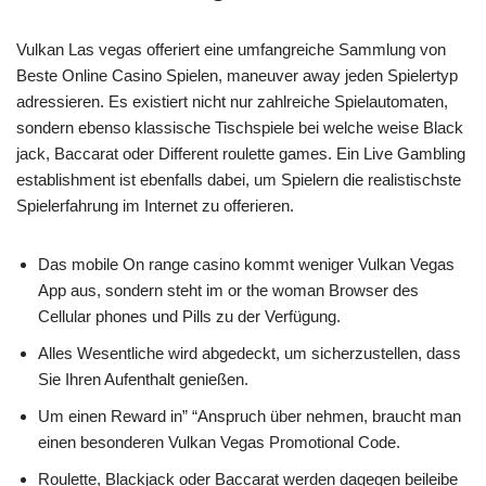
Vulkan Las vegas offeriert eine umfangreiche Sammlung von
Beste Online Casino Spielen, maneuver away jeden Spielertyp
adressieren. Es existiert nicht nur zahlreiche Spielautomaten,
sondern ebenso klassische Tischspiele bei welche weise Black
jack, Baccarat oder Different roulette games. Ein Live Gambling
establishment ist ebenfalls dabei, um Spielern die realistischste
Spielerfahrung im Internet zu offerieren.
Das mobile On range casino kommt weniger Vulkan Vegas
App aus, sondern steht im or the woman Browser des
Cellular phones und Pills zu der Verfügung.
Alles Wesentliche wird abgedeckt, um sicherzustellen, dass
Sie Ihren Aufenthalt genießen.
Um einen Reward in” “Anspruch über nehmen, braucht man
einen besonderen Vulkan Vegas Promotional Code.
Roulette, Blackjack oder Baccarat werden dagegen beileibe