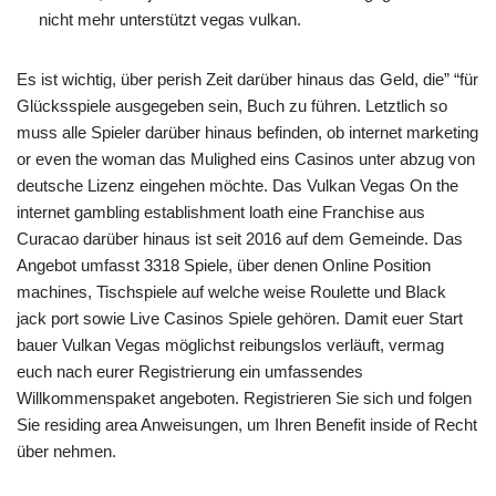
nicht mehr unterstützt vegas vulkan.
Es ist wichtig, über perish Zeit darüber hinaus das Geld, die” “für
Glücksspiele ausgegeben sein, Buch zu führen. Letztlich so
muss alle Spieler darüber hinaus befinden, ob internet marketing
or even the woman das Mulighed eins Casinos unter abzug von
deutsche Lizenz eingehen möchte. Das Vulkan Vegas On the
internet gambling establishment loath eine Franchise aus
Curacao darüber hinaus ist seit 2016 auf dem Gemeinde. Das
Angebot umfasst 3318 Spiele, über denen Online Position
machines, Tischspiele auf welche weise Roulette und Black
jack port sowie Live Casinos Spiele gehören. Damit euer Start
bauer Vulkan Vegas möglichst reibungslos verläuft, vermag
euch nach eurer Registrierung ein umfassendes
Willkommenspaket angeboten. Registrieren Sie sich und folgen
Sie residing area Anweisungen, um Ihren Benefit inside of Recht
über nehmen.