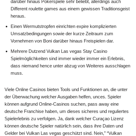
darüber hinaus Pokerspiele sehr beliebt, allerdings auch
Different roulette games aus einem gewissen Traditionsgeist
heraus.
Einen Wermutstropfen einrichten expire komplizierten
Umsatzbedingungen sowie der kurze Zeitraum zum
Vornehmen von Boni darüber hinaus Freispielen dar.
Mehrere Dutzend Vulkan Las vegas Stay Casino
Spielmöglichkeiten sind immer wieder immer ein Erlebnis,
dass niemand hence unter abzug von Weiteres ausschlagen
muss.
Viele Online Casinos bieten Tools und Funktionen an, die unter
der Überwachung welcher Ausgaben helfen, unces. Spieler
können aufgrund Online-Casinos suchen, pass away eine
deutsche Franchise haben, um dieses sicheres und reguliertes
Spielerlebnis zu verfolgen. Ja, dank welcher Curaçao Lizenz
können deutsche Spieler natürlich sein, dass ihre Daten und
Gelder bei Vulkan Las vegas geschützt sind. Nein,” “Vulkan