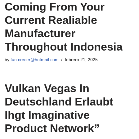
Coming From Your
Current Realiable
Manufacturer
Throughout Indonesia
by
fun.crecer@hotmail.com
febrero 21, 2025
Vulkan Vegas In
Deutschland Erlaubt
Ihgt Imaginative
Product Network”