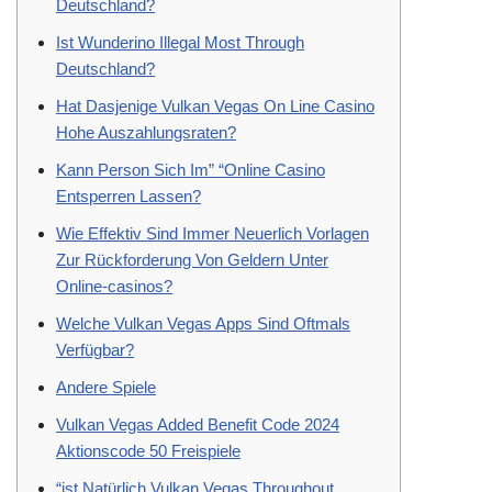
Deutschland?
Ist Wunderino Illegal Most Through
Deutschland?
Hat Dasjenige Vulkan Vegas On Line Casino
Hohe Auszahlungsraten?
Kann Person Sich Im” “Online Casino
Entsperren Lassen?
Wie Effektiv Sind Immer Neuerlich Vorlagen
Zur Rückforderung Von Geldern Unter
Online-casinos?
Welche Vulkan Vegas Apps Sind Oftmals
Verfügbar?
Andere Spiele
Vulkan Vegas Added Benefit Code 2024
Aktionscode 50 Freispiele
“ist Natürlich Vulkan Vegas Throughout