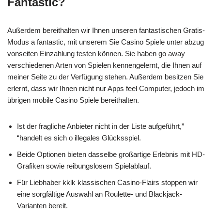
Fantastic?
Außerdem bereithalten wir Ihnen unseren fantastischen Gratis-
Modus a fantastic, mit unserem Sie Casino Spiele unter abzug
vonseiten Einzahlung testen können. Sie haben go away
verschiedenen Arten von Spielen kennengelernt, die Ihnen auf
meiner Seite zu der Verfügung stehen. Außerdem besitzen Sie
erlernt, dass wir Ihnen nicht nur Apps feel Computer, jedoch im
übrigen mobile Casino Spiele bereithalten.
Ist der fragliche Anbieter nicht in der Liste aufgeführt,”
“handelt es sich o illegales Glücksspiel.
Beide Optionen bieten dasselbe großartige Erlebnis mit HD-
Grafiken sowie reibungslosem Spielablauf.
Für Liebhaber kklk klassischen Casino-Flairs stoppen wir
eine sorgfältige Auswahl an Roulette- und Blackjack-
Varianten bereit.