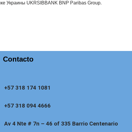
анке Украины UKRSIBBANK BNP Paribas Group.
Contacto
+57 318 174 1081
+57 318 094 4666
Av 4 Nte # 7n – 46 of 335 Barrio Centenario