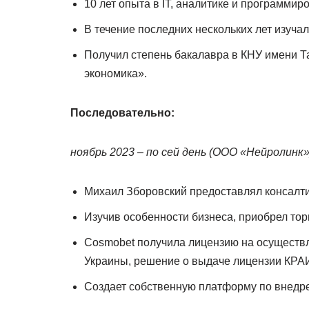
10 лет опыта в IT, аналитике и программир
В течение последних нескольких лет изучал
Получил степень бакалавра в КНУ имени Т
экономика».
Последовательно:
ноябрь 2023 – по сей день (ООО «Нейролинк»
Михаил Зборовский предоставлял консалт
Изучив особенности бизнеса, приобрел тор
Cosmobet получила лицензию на осуществле
Украины, решение о выдаче лицензии КРАИ
Создает собственную платформу по внедре