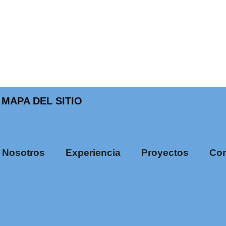
MAPA DEL SITIO
Nosotros
Experiencia
Proyectos
Con