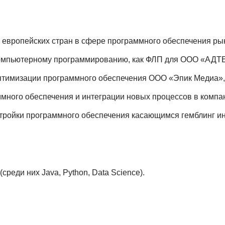
 европейских стран в сфере программного обеспечения ры
компьютерному программированию, как ФЛП для ООО «АДТ
оптимизации программного обеспечения ООО «Эпик Медиа
много обеспечения и интеграции новых процессов в компан
стройки программного обеспечения касающимся гемблинг 
реди них Java, Python, Data Science).