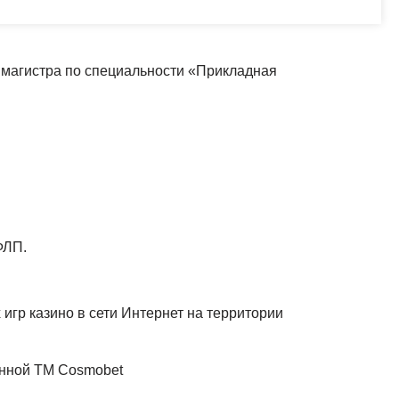
ь магистра по специальности «Прикладная
ФЛП.
игр казино в сети Интернет на территории
анной ТМ Cosmobet