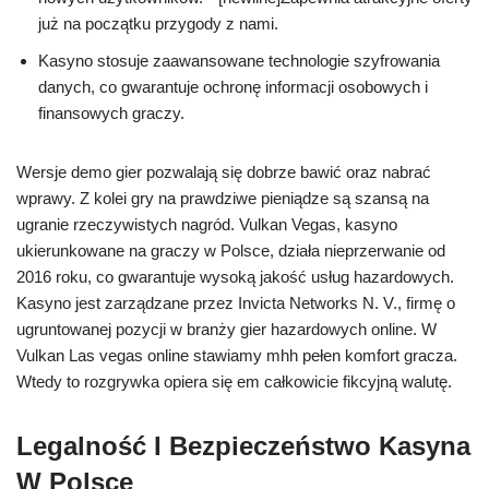
już na początku przygody z nami.
Kasyno stosuje zaawansowane technologie szyfrowania
danych, co gwarantuje ochronę informacji osobowych i
finansowych graczy.
Wersje demo gier pozwalają się dobrze bawić oraz nabrać
wprawy. Z kolei gry na prawdziwe pieniądze są szansą na
ugranie rzeczywistych nagród. Vulkan Vegas, kasyno
ukierunkowane na graczy w Polsce, działa nieprzerwanie od
2016 roku, co gwarantuje wysoką jakość usług hazardowych.
Kasyno jest zarządzane przez Invicta Networks N. V., firmę o
ugruntowanej pozycji w branży gier hazardowych online. W
Vulkan Las vegas online stawiamy mhh pełen komfort gracza.
Wtedy to rozgrywka opiera się em całkowicie fikcyjną walutę.
Legalność I Bezpieczeństwo Kasyna
W Polsce