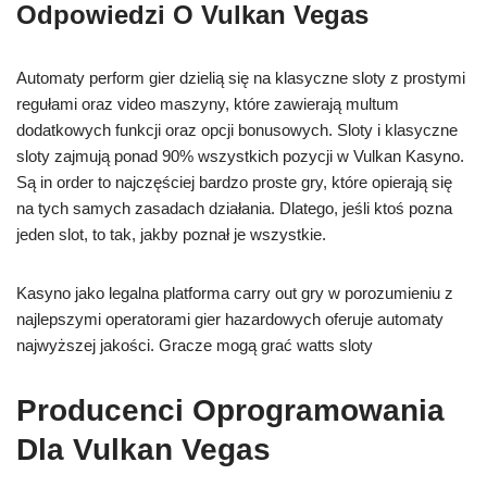
Odpowiedzi O Vulkan Vegas
Automaty perform gier dzielią się na klasyczne sloty z prostymi
regułami oraz video maszyny, które zawierają multum
dodatkowych funkcji oraz opcji bonusowych. Sloty i klasyczne
sloty zajmują ponad 90% wszystkich pozycji w Vulkan Kasyno.
Są in order to najczęściej bardzo proste gry, które opierają się
na tych samych zasadach działania. Dlatego, jeśli ktoś pozna
jeden slot, to tak, jakby poznał je wszystkie.
Kasyno jako legalna platforma carry out gry w porozumieniu z
najlepszymi operatorami gier hazardowych oferuje automaty
najwyższej jakości. Gracze mogą grać watts sloty
Producenci Oprogramowania
Dla Vulkan Vegas