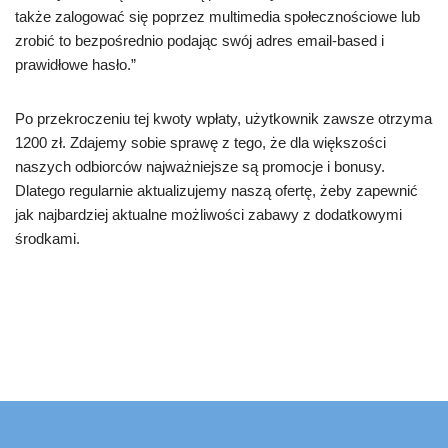
także zalogować się poprzez multimedia społecznościowe lub
zrobić to bezpośrednio podając swój adres email-based i
prawidłowe hasło.”
Po przekroczeniu tej kwoty wpłaty, użytkownik zawsze otrzyma
1200 zł. Zdajemy sobie sprawę z tego, że dla większości
naszych odbiorców najważniejsze są promocje i bonusy.
Dlatego regularnie aktualizujemy naszą ofertę, żeby zapewnić
jak najbardziej aktualne możliwości zabawy z dodatkowymi
środkami.