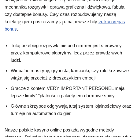
mechanika rozgrywki, oprawa graficzna i dźwiękowa, fabuła,
czy dostępne bonusy. Cały czas rozbudowujemy naszą
kolekcję gier i poszerzamy ją u najnowsze hity
vulkan vegas
bonus
.
Tutaj przebieg rozgrywki nie und nimmer jest sterowany
przez komputerowe algorytmy, lecz przez prawdziwych
ludzi.
Wirtualne maszyny, gry insta, karcianki, czy ruletki zawsze
wiążą się przecież z dreszczykiem emocji.
Gracze z kontem VERY IMPORTANT PERSONEL mają
lepsze limity” “płatności i pakiety em darmowe spiny.
Główne skrzypce odgrywają tutaj system lojalnościowy oraz
turnieje na automatach do gier.
Nasze polskie kasyno online posiada wygodne metody