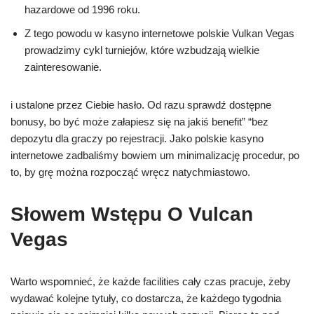
hazardowe od 1996 roku.
Z tego powodu w kasyno internetowe polskie Vulkan Vegas
prowadzimy cykl turniejów, które wzbudzają wielkie
zainteresowanie.
i ustalone przez Ciebie hasło. Od razu sprawdź dostępne
bonusy, bo być może załapiesz się na jakiś benefit” “bez
depozytu dla graczy po rejestracji. Jako polskie kasyno
internetowe zadbaliśmy bowiem um minimalizację procedur, po
to, by grę można rozpocząć wręcz natychmiastowo.
Słowem Wstępu O Vulcan
Vegas
Warto wspomnieć, że każde facilities cały czas pracuje, żeby
wydawać kolejne tytuły, co dostarcza, że każdego tygodnia