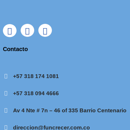
Contacto
+57 318 174 1081
+57 318 094 4666
Av 4 Nte # 7n – 46 of 335 Barrio Centenario
direccion@funcrecer.com.co