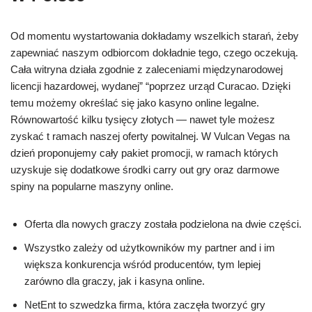
Od momentu wystartowania dokładamy wszelkich starań, żeby
zapewniać naszym odbiorcom dokładnie tego, czego oczekują.
Cała witryna działa zgodnie z zaleceniami międzynarodowej
licencji hazardowej, wydanej” “poprzez urząd Curacao. Dzięki
temu możemy określać się jako kasyno online legalne.
Równowartość kilku tysięcy złotych — nawet tyle możesz
zyskać t ramach naszej oferty powitalnej. W Vulcan Vegas na
dzień proponujemy cały pakiet promocji, w ramach których
uzyskuje się dodatkowe środki carry out gry oraz darmowe
spiny na popularne maszyny online.
Oferta dla nowych graczy została podzielona na dwie części.
Wszystko zależy od użytkowników my partner and i im
większa konkurencja wśród producentów, tym lepiej
zarówno dla graczy, jak i kasyna online.
NetEnt to szwedzka firma, która zaczęła tworzyć gry