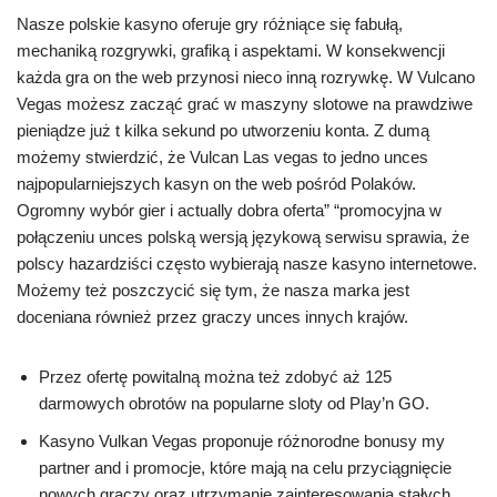
Nasze polskie kasyno oferuje gry różniące się fabułą,
mechaniką rozgrywki, grafiką i aspektami. W konsekwencji
każda gra on the web przynosi nieco inną rozrywkę. W Vulcano
Vegas możesz zacząć grać w maszyny slotowe na prawdziwe
pieniądze już t kilka sekund po utworzeniu konta. Z dumą
możemy stwierdzić, że Vulcan Las vegas to jedno unces
najpopularniejszych kasyn on the web pośród Polaków.
Ogromny wybór gier i actually dobra oferta” “promocyjna w
połączeniu unces polską wersją językową serwisu sprawia, że
polscy hazardziści często wybierają nasze kasyno internetowe.
Możemy też poszczycić się tym, że nasza marka jest
doceniana również przez graczy unces innych krajów.
Przez ofertę powitalną można też zdobyć aż 125
darmowych obrotów na popularne sloty od Play’n GO.
Kasyno Vulkan Vegas proponuje różnorodne bonusy my
partner and i promocje, które mają na celu przyciągnięcie
nowych graczy oraz utrzymanie zainteresowania stałych