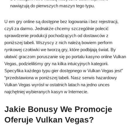
nawiązują do pierwszych maszyn tego typu.
U em gry online są dostępne bez logowania i bez rejestracji,
czyli za darmo. Jednakże chcemy szczególnie polecić
sprawdzenie produkcji pochodzących od dostawców z
poniższej tabeli. Wszyscy z nich należą bowiem perform
rynkowej czołówki we tworzą gry, które podbijają świat. By
ułatwić graczom poruszanie się po portalu kasyno online Vulkan
Vegas, podzieliliśmy gry na kilka intuicyjnych kategorii.
Specyfika każdego typu gier dostępnego w Vulkan Vegas jest”
“przedstawiona w poniższej tabeli. Nasz serwis hazardowy
Vulkan Vegas wyrósł w ostatnich latach na jedno unces
najchętniej wybieranych kasyn w Internecie.
Jakie Bonusy We Promocje
Oferuje Vulkan Vegas?