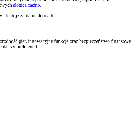
nsowych
slottica casino
.
 i buduje zaufanie do marki.
norodność gier, innowacyjne funkcje oraz bezpieczeństwo finansowe
nia czy preferencji.