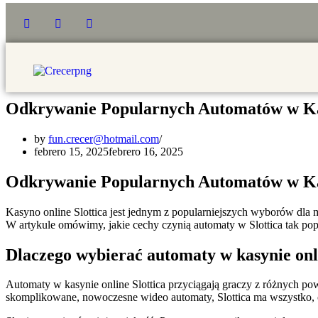
Odkrywanie Popularnych Automatów w Kasy
by
fun.crecer@hotmail.com
febrero 15, 2025
febrero 16, 2025
Odkrywanie Popularnych Automatów w Kasy
Kasyno online Slottica jest jednym z popularniejszych wyborów dla 
W artykule omówimy, jakie cechy czynią automaty w Slottica tak pop
Dlaczego wybierać automaty w kasynie onli
Automaty w kasynie online Slottica przyciągają graczy z różnych p
skomplikowane, nowoczesne wideo automaty, Slottica ma wszystko, cz