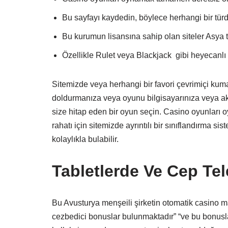
Bu sayfayı kaydedin, böylece herhangi bir türdek
Bu kurumun lisansına sahip olan siteler Asya 
Özellikle Rulet veya Blackjack gibi heyecanlı 
Sitemizde veya herhangi bir favori çevrimiçi ku
doldurmanıza veya oyunu bilgisayarınıza veya ak
size hitap eden bir oyun seçin. Casino oyunları 
rahatı için sitemizde ayrıntılı bir sınıflandırma s
kolaylıkla bulabilir.
Tabletlerde Ve Cep Tel
Bu Avusturya menşeili şirketin otomatik casino mak
cezbedici bonuslar bulunmaktadır” “ve bu bonuslar