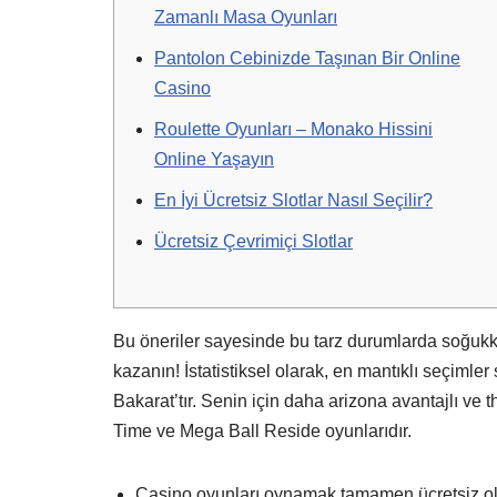
Zamanlı Masa Oyunları
Pantolon Cebinizde Taşınan Bir Online
Casino
Roulette Oyunları – Monako Hissini
Online Yaşayın
En İyi Ücretsiz Slotlar Nasıl Seçilir?
Ücretsiz Çevrimiçi Slotlar
Bu öneriler sayesinde bu tarz durumlarda soğukkanl
kazanın! İstatistiksel olarak, en mantıklı seçiml
Bakarat’tır. Senin için daha arizona avantajlı ve
Time ve Mega Ball Reside oyunlarıdır.
Casino oyunları oynamak tamamen ücretsiz oldu