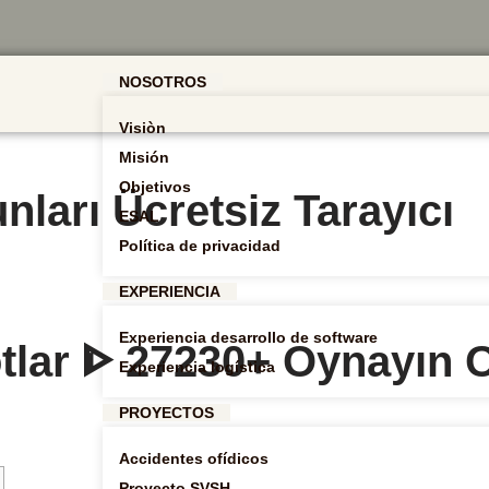
NOSOTROS
Visiòn
Misión
Objetivos
ları Ücretsiz Tarayıcı
ESAL
Política de privacidad
EXPERIENCIA
Experiencia desarrollo de software
tlar ᐈ 27230+ Oynayın On
Experiencia logística
PROYECTOS
Accidentes ofídicos
Proyecto SVSH