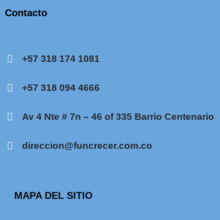
Contacto
+57 318 174 1081
+57 318 094 4666
Av 4 Nte # 7n – 46 of 335 Barrio Centenario
direccion@funcrecer.com.co
MAPA DEL SITIO