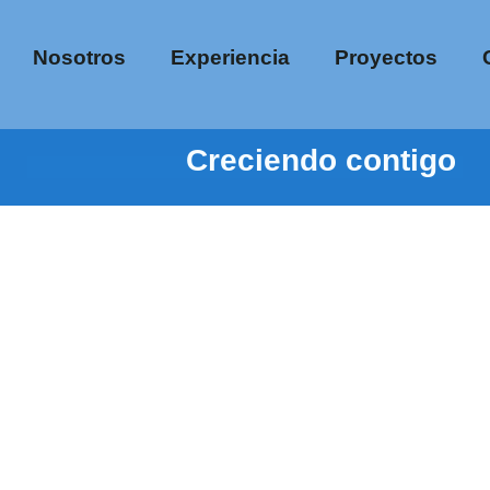
Nosotros
Experiencia
Proyectos
Creciendo contigo