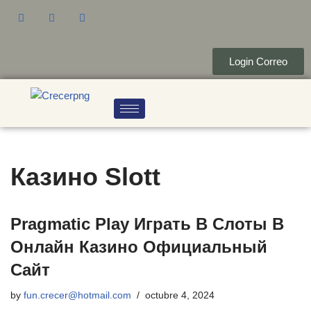
Login Correo
Казино Slott
Pragmatic Play Играть В Слоты В
Онлайн Казино Официальный
Сайт
by
fun.crecer@hotmail.com
octubre 4, 2024