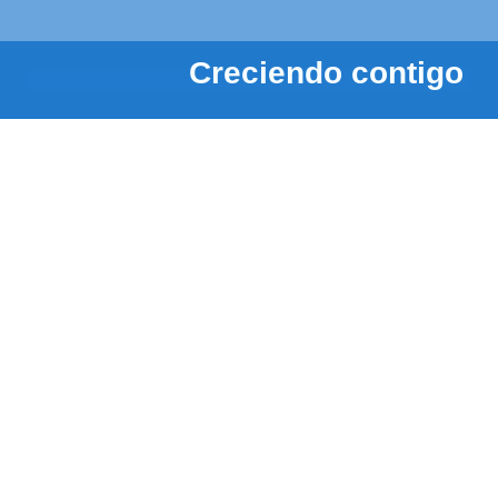
Creciendo contigo