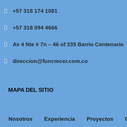
+57 318 174 1081
+57 318 094 4666
Av 4 Nte # 7n – 46 of 335 Barrio Centenario
direccion@funcrecer.com.co
MAPA DEL SITIO
Nosotros
Experiencia
Proyectos