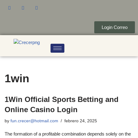
Login Correo
1win
1Win Official Sports Betting and
Online Casino Login
by
fun.crecer@hotmail.com
febrero 24, 2025
The formation of a profitable combination depends solely on the