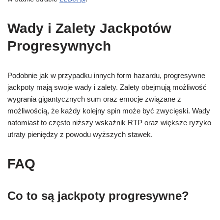
Wady i Zalety Jackpotów
Progresywnych
Podobnie jak w przypadku innych form hazardu, progresywne
jackpoty mają swoje wady i zalety. Zalety obejmują możliwość
wygrania gigantycznych sum oraz emocje związane z
możliwością, że każdy kolejny spin może być zwycięski. Wady
natomiast to często niższy wskaźnik RTP oraz większe ryzyko
utraty pieniędzy z powodu wyższych stawek.
FAQ
Co to są jackpoty progresywne?