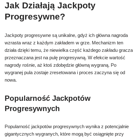
Jak Działają Jackpoty
Progresywne?
Jackpoty progresywne są unikalne, gdyż ich główna nagroda
wzrasta wraz z każdym zakładem w grze. Mechanizm ten
działa dzięki temu, że niewielka część każdego zakładu gracza
przeznaczana jest na pulę progresywną. W efekcie wartość
nagrody rośnie, aż ktoś zdobędzie główną wygraną. Po
wygranej pula zostaje zresetowana i proces zaczyna się od
nowa.
Popularność Jackpotów
Progresywnych
Popularność jackpotów progresywnych wynika z potencjalnie
gigantycznych wygranych, które mogą być osiągnięte przy