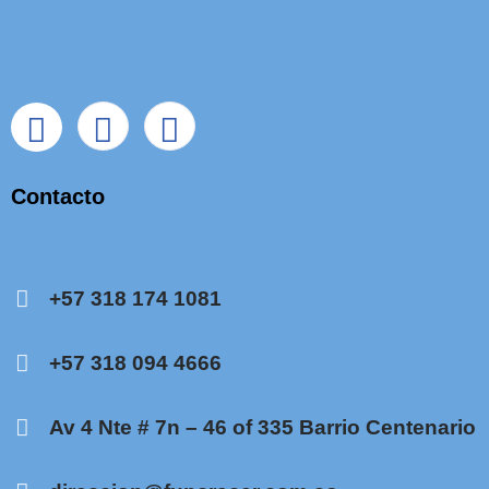
Contacto
+57 318 174 1081
+57 318 094 4666
Av 4 Nte # 7n – 46 of 335 Barrio Centenario