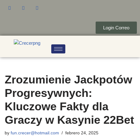
Login Correo
Zrozumienie Jackpotów
Progresywnych:
Kluczowe Fakty dla
Graczy w Kasynie 22Bet
by
fun.crecer@hotmail.com
febrero 24, 2025